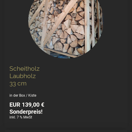
Scheitholz
Laubholz
33 cm
in der Box / Kiste
EUR 139,00 €
Sonderpreis!
inkl. 7 % MwSt