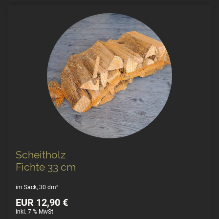
Scheitholz
Fichte 33 cm
im Sack, 30 dm³
EUR 12,90 €
inkl. 7 % MwSt