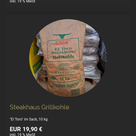
inkl. 19 % MwSt
Steakhaus Grillkohle
"El Toro" im Sack, 10 kg
EUR 19,90 €
inkl. 19 % MwSt