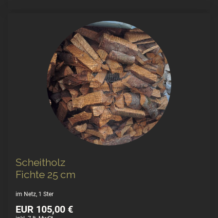
Scheitholz
Fichte 25 cm
im Netz, 1 Ster
EUR 105,00 €