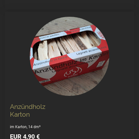
Anzündholz
Karton
im Karton, 14 dm³
EUR 4,90 €