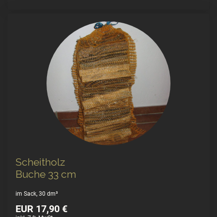
Scheitholz
Buche 33 cm
im Sack, 30 dm³
EUR 17,90 €